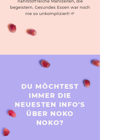
nährstoffreiche Mahlzeiten, die
begeistern. Gesundes Essen war noch
nie so unkompliziert! 🌱
DU MÖCHTEST
IMMER DIE
NEUESTEN INFO'S
ÜBER NOKO
NOKO?